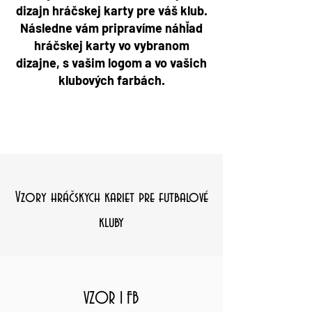
dizajn hráčskej karty pre váš klub.
Následne vám pripravíme náhľad
hráčskej karty vo vybranom
dizajne, s vašim logom a vo vašich
klubových farbách.
Vzory hráčskych kariet pre futbalové
kluby
VZOR 1 FB