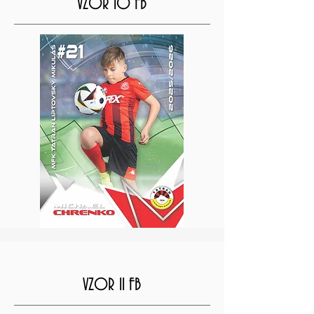
VZOR 10 FB
VZOR 11 FB