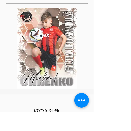
VZOR 21 FB