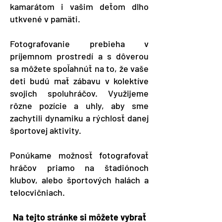
kamarátom i vašim deťom dlho
utkvené v pamäti.
Fotografovanie prebieha v
príjemnom prostredí a s dôverou
sa môžete spoľahnúť na to, že vaše
deti budú mať zábavu v kolektíve
svojich spoluhráčov. Využijeme
rôzne pozície a uhly, aby sme
zachytili dynamiku a rýchlosť danej
športovej aktivity.
Ponúkame možnosť fotografovať
hráčov priamo na štadiónoch
klubov, alebo športových halách a
telocvičniach.
Na tejto stránke si môžete vybrať