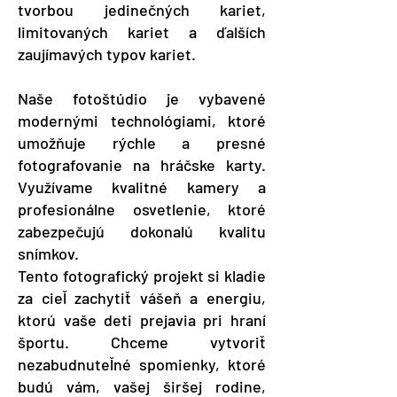
tvorbou jedinečných kariet,
limitovaných kariet a ďalších
zaujímavých typov kariet.
Naše fotoštúdio je vybavené
modernými technológiami, ktoré
umožňuje rýchle a presné
fotografovanie na hráčske karty.
Využívame kvalitné kamery a
profesionálne osvetlenie, ktoré
zabezpečujú dokonalú kvalitu
snímkov.
Tento fotografický projekt si kladie
za cieľ zachytiť vášeň a energiu,
ktorú vaše deti prejavia pri hraní
športu. Chceme vytvoriť
nezabudnuteľné spomienky, ktoré
budú vám, vašej širšej rodine,